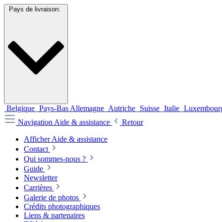
Pays de livraison:
Belgique
Pays-Bas
Allemagne
Autriche
Suisse
Italie
Luxembour
Navigation
Aide & assistance
Retour
Afficher Aide & assistance
Contact
Qui sommes-nous ?
Guide
Newsletter
Carrières
Galerie de photos
Crédits photographiques
Liens & partenaires