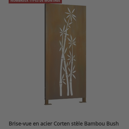
NOMBREUX TYPES DE MONTAGE
Brise-vue en acier Corten stèle Bambou Bush