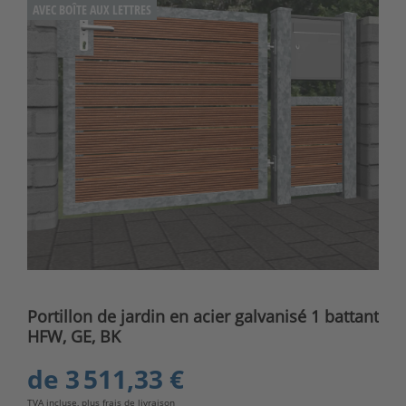
AVEC BOÎTE AUX LETTRES
Portillon de jardin en acier galvanisé 1 battant
HFW, GE, BK
de
3 511,33 €
TVA incluse, plus
frais de livraison