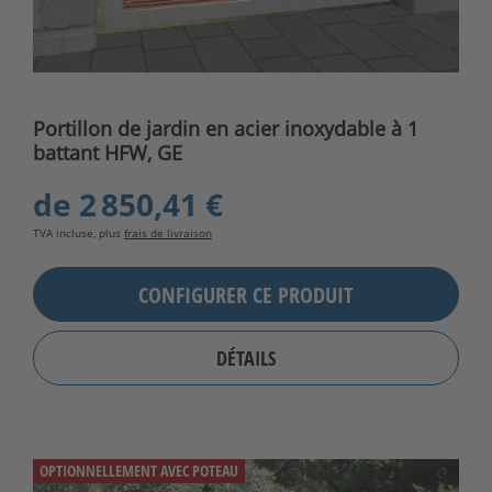
Portillon de jardin en acier inoxydable à 1
battant HFW, GE
de
2 850,41 €
TVA incluse, plus
frais de livraison
CONFIGURER CE PRODUIT
DÉTAILS
OPTIONNELLEMENT AVEC POTEAU