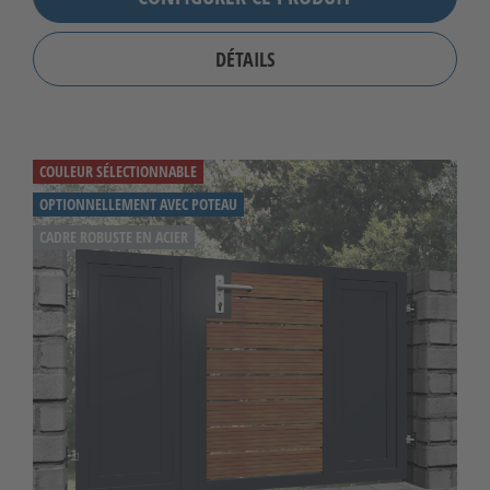
DÉTAILS
COULEUR SÉLECTIONNABLE
OPTIONNELLEMENT AVEC POTEAU
CADRE ROBUSTE EN ACIER