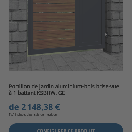
Portillon de jardin aluminium-bois brise-vue
à 1 battant KSBHW, GE
de
2 148,38 €
TVA incluse, plus
frais de livraison
CONFIGURER CE PRODUIT