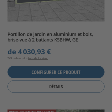
Portillon de jardin en aluminium et bois,
brise-vue à 2 battants KSBHW, GE
de
4 030,93 €
TVA incluse, plus
frais de livraison
CONFIGURER CE PRODUIT
DÉTAILS