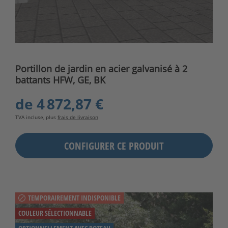
Portillon de jardin en acier galvanisé à 2
battants HFW, GE, BK
de
4 872,87 €
TVA incluse, plus
frais de livraison
CONFIGURER CE PRODUIT
TEMPORAIREMENT INDISPONIBLE
COULEUR SÉLECTIONNABLE