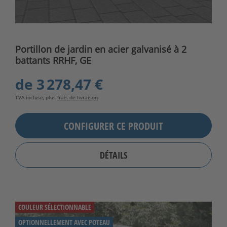
Portillon de jardin en acier galvanisé à 2
battants RRHF, GE
de
3 278,47 €
TVA incluse, plus
frais de livraison
CONFIGURER CE PRODUIT
DÉTAILS
COULEUR SÉLECTIONNABLE
OPTIONNELLEMENT AVEC POTEAU