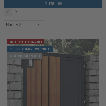
FILTRE
COULEUR SÉLECTIONNABLE
OPTIONNELLEMENT AVEC POTEAU
CADRE ROBUSTE EN ACIER