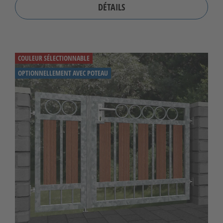
DÉTAILS
COULEUR SÉLECTIONNABLE
OPTIONNELLEMENT AVEC POTEAU