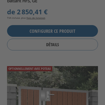
battant HFS, GE
de
2 850,41 €
TVA incluse, plus
frais de livraison
CONFIGURER CE PRODUIT
DÉTAILS
OPTIONNELLEMENT AVEC POTEAU