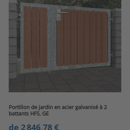
Portillon de jardin en acier galvanisé à 2
battants HFS, GE
de
2 846,78 €