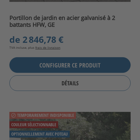
Portillon de jardin en acier galvanisé à 2
battants HFW, GE
de
2 846,78 €
TVA incluse, plus
frais de livraison
CONFIGURER CE PRODUIT
DÉTAILS
TEMPORAIREMENT INDISPONIBLE
COULEUR SÉLECTIONNABLE
OPTIONNELLEMENT AVEC POTEAU