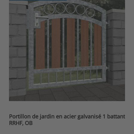
Portillon de jardin en acier galvanisé 1 battant
RRHF, OB