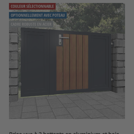
COULEUR SÉLECTIONNABLE
OPTIONNELLEMENT AVEC POTEAU
CADRE ROBUSTE EN ACIER