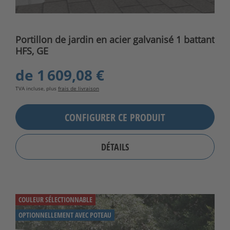
Portillon de jardin en acier galvanisé 1 battant
HFS, GE
de
1 609,08 €
TVA incluse, plus
frais de livraison
CONFIGURER CE PRODUIT
DÉTAILS
COULEUR SÉLECTIONNABLE
OPTIONNELLEMENT AVEC POTEAU