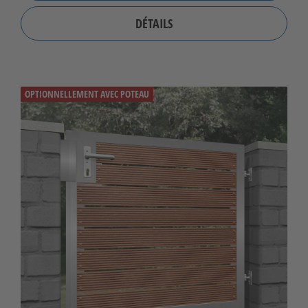
DÉTAILS
OPTIONNELLEMENT AVEC POTEAU