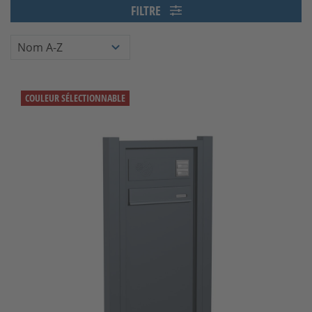
FILTRE
COULEUR SÉLECTIONNABLE