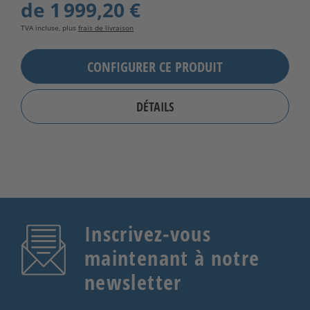
de
1 999,20 €
TVA incluse, plus
frais de livraison
CONFIGURER CE PRODUIT
DÉTAILS
Inscrivez-vous
maintenant à notre
newsletter