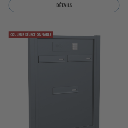
DÉTAILS
COULEUR SÉLECTIONNABLE