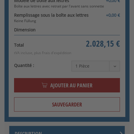
Modèle de boîte aux lettres
+0,00 €
Boîte aux lettres avec retrait par l'avant sans sonnette
Remplissage sous la boîte aux lettres
+0,00 €
Keine Füllung
Dimension
2.028,15 €
Total
tVA incluse, plus
Frais d'expédition
Quantité :
AJOUTER AU PANIER
SAUVEGARDER
DESCRIPTION