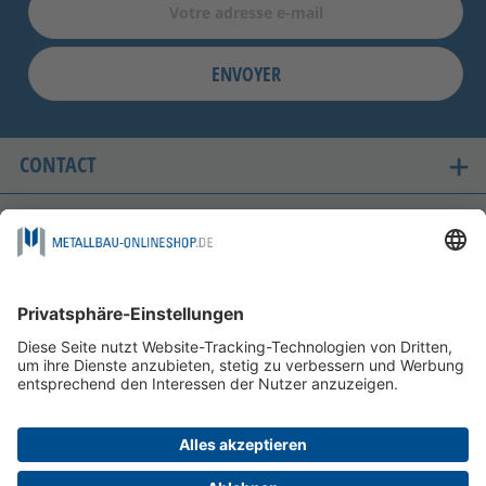
ENVOYER
CONTACT
LES PAYS OÙ NOUS LIVRONS
ACHAT SÉCURISÉ
FOLGEN SIE UNS AUF
POSSIBILITÉS DE PAIEMENT
INFORMATIONS