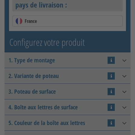
pays de livraison :
France
Configurez votre produit
1. Type de montage
2. Variante de poteau
Fixé dans le béton
3. Poteau de surface
4. Boîte aux lettres de surface
Galvanisé à chaud
5. Couleur de la boîte aux lettres
Galvanisé à chaud et revêtu
d'une couleur brillante