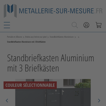
>
>
>
>
Portails et clôtures
Boites aux lettres sur pied
Standbriefkästen Aluminium
Standbriefkasten Aluminium mit 3 Briefkästen
Standbriefkasten Aluminium
mit 3 Briefkästen
COULEUR SÉLECTIONNABLE