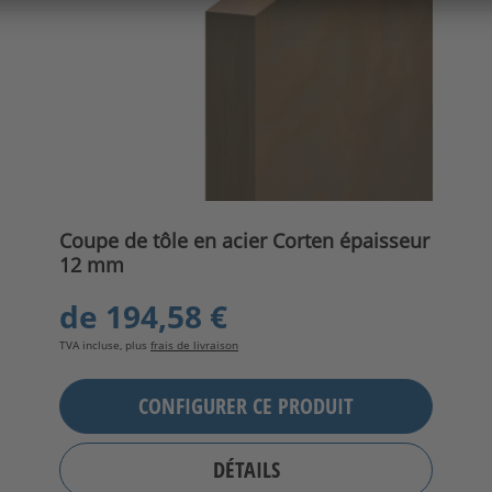
Coupe de tôle en acier Corten épaisseur
12 mm
de
194,58 €
TVA incluse, plus
frais de livraison
CONFIGURER CE PRODUIT
DÉTAILS