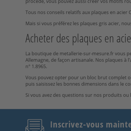
procédé, vous pouvez aussi créer vos motifs rou
Tous nos conseils relatifs aux plaques en acier
Mais si vous préférez les plaques gris acier, n
Acheter des plaques en acie
La boutique de metallerie-sur-mesure.fr vous pe
Allemagne, de façon artisanale. Nos plaques à l’
n° 1.8965.
Vous pouvez opter pour un bloc brut complet ou
puis saisissez les bonnes dimensions dans le co
Si vous avez des questions sur nos produits ou 
Inscrivez-vous maint