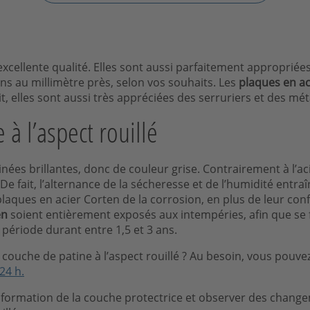
xcellente qualité. Elles sont aussi parfaitement appropriées 
ns au millimètre près, selon vos souhaits. Les
plaques en ac
, elles sont aussi très appréciées des serruriers et des méta
 à l’aspect rouillé
nées brillantes, donc de couleur grise. Contrairement à l’acie
e fait, l’alternance de la sécheresse et de l’humidité entra
laques en acier Corten de la corrosion, en plus de leur conf
en
soient entièrement exposés aux intempéries, afin que se f
 période durant entre 1,5 et 3 ans.
couche de patine à l’aspect rouillé ? Au besoin, vous pouvez
24 h.
la formation de la couche protectrice et observer des chang