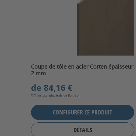
Coupe de tôle en acier Corten épaisseur
2 mm
de
84,16 €
TVA incluse, plus
frais de livraison
CONFIGURER CE PRODUIT
DÉTAILS