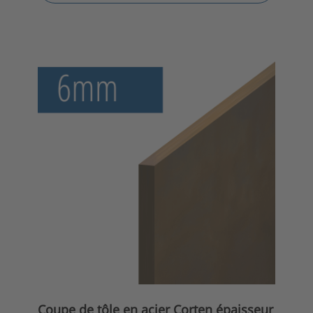
Coupe de tôle en acier Corten épaisseur