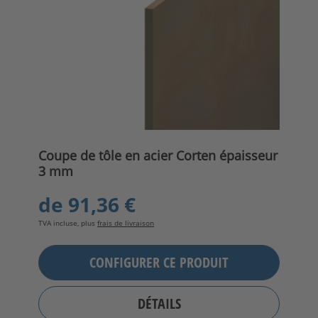
Coupe de tôle en acier Corten épaisseur
3 mm
de
91,36 €
TVA incluse, plus
frais de livraison
CONFIGURER CE PRODUIT
DÉTAILS