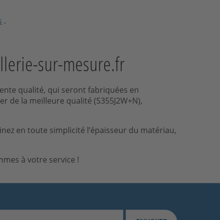
s
.
llerie-sur-mesure.fr
ente qualité, qui seront fabriquées en
ier de la meilleure qualité (S355J2W+N),
ez en toute simplicité l’épaisseur du matériau,
mes à votre service !