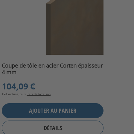
Coupe de tôle en acier Corten épaisseur
4 mm
104,09 €
TVA incluse, plus
frais de livraison
AJOUTER AU PANIER
DÉTAILS