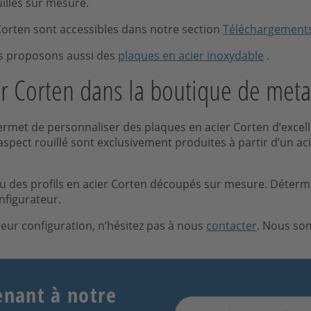
illés sur mesure.
 Corten sont accessibles dans notre section
Téléchargement
ous proposons aussi des
plaques en acier inoxydable
.
r Corten dans la boutique de meta
rmet de personnaliser des plaques en acier Corten d’excell
aspect rouillé sont exclusivement produites à partir d’un ac
 des profils en acier Corten découpés sur mesure. Détermin
nfigurateur.
leur configuration, n’hésitez pas à nous
contacter
. Nous som
enant à notre