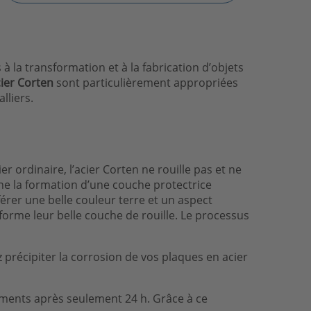
à la transformation et à la fabrication d’objets
ier Corten
sont particulièrement appropriées
lliers.
r ordinaire, l’acier Corten ne rouille pas et ne
îne la formation d’une couche protectrice
érer une belle couleur terre et un aspect
orme leur belle couche de rouille. Le processus
 précipiter la corrosion de vos plaques en acier
ements après seulement 24 h. Grâce à ce