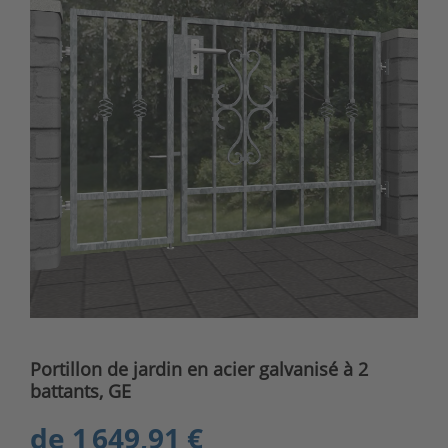
Portillon de jardin en acier galvanisé à 2
battants, GE
de
1 649,91 €