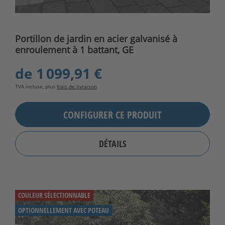
Portillon de jardin en acier galvanisé à
enroulement à 1 battant, GE
de
1 099,91 €
TVA incluse, plus
frais de livraison
CONFIGURER CE PRODUIT
DÉTAILS
COULEUR SÉLECTIONNABLE
OPTIONNELLEMENT AVEC POTEAU