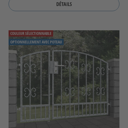
DÉTAILS
COULEUR SÉLECTIONNABLE
OPTIONNELLEMENT AVEC POTEAU