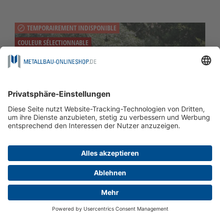
TEMPORAIREMENT INDISPONIBLE
COULEUR SÉLECTIONNABLE
OPTIONNELLEMENT AVEC POTEAU
AVEC BOÎTE AUX LETTRES