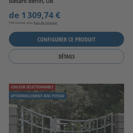
battant Berlin, UB
de
1 309,74 €
TVA incluse, plus
frais de livraison
CONFIGURER CE PRODUIT
DÉTAILS
COULEUR SÉLECTIONNABLE
OPTIONNELLEMENT AVEC POTEAU