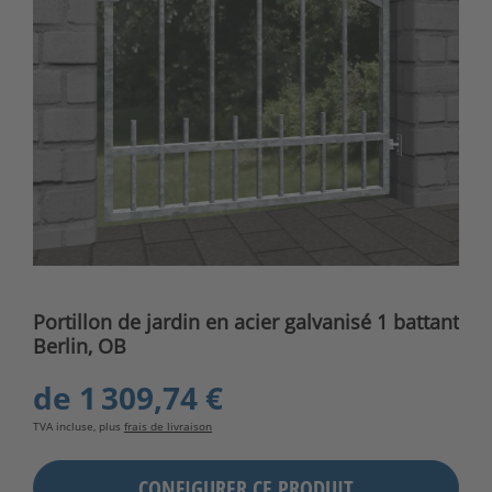
Portillon de jardin en acier galvanisé 1 battant
Berlin, OB
de
1 309,74 €
TVA incluse, plus
frais de livraison
CONFIGURER CE PRODUIT