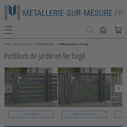
>
>
>
Home
Portails et clôtures
Portillons de jardin
Portillons de jardin en fer forgé
Portillons de jardin en fer forgé
ALUMINIUM
DÉCOUPÉS AU LASER
Slide 1 von 7