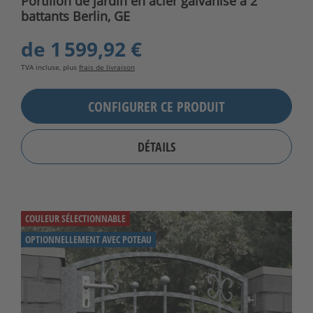
Portillon de jardin en acier galvanisé à 2
battants Berlin, GE
de
1 599,92 €
TVA incluse, plus
frais de livraison
CONFIGURER CE PRODUIT
DÉTAILS
COULEUR SÉLECTIONNABLE
OPTIONNELLEMENT AVEC POTEAU