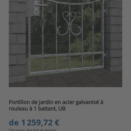
Portillon de jardin en acier galvanisé à
rouleau à 1 battant, UB
de
1 259,72 €
TVA incluse, plus
frais de livraison