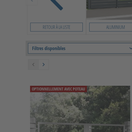
RETOUR À LA LISTE
ALUMINIUM
Slide 1 von 8
Filtres disponibles
OPTIONNELLEMENT AVEC POTEAU