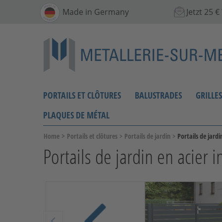
Made in Germany
Jetzt 25 
PORTAILS ET CLÔTURES
BALUSTRADES
GRILLE
PLAQUES DE MÉTAL
>
Home
Portails et clôtures
>
Portails de jardin
>
Portails de jardi
Portails de jardin en acier 