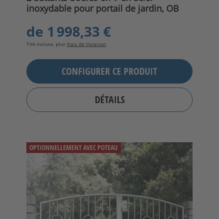
inoxydable pour portail de jardin, OB
de
1 998,33 €
TVA incluse, plus
frais de livraison
CONFIGURER CE PRODUIT
DÉTAILS
OPTIONNELLEMENT AVEC POTEAU