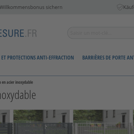
€ Willkommensbonus sichern
Käuf
S ET PROTECTIONS ANTI-EFFRACTION
BARRIÈRES DE PORTE A
n en acier inoxydable
inoxydable