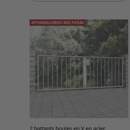
OPTIONNELLEMENT AVEC POTEAU
2 battants boules en V en acier