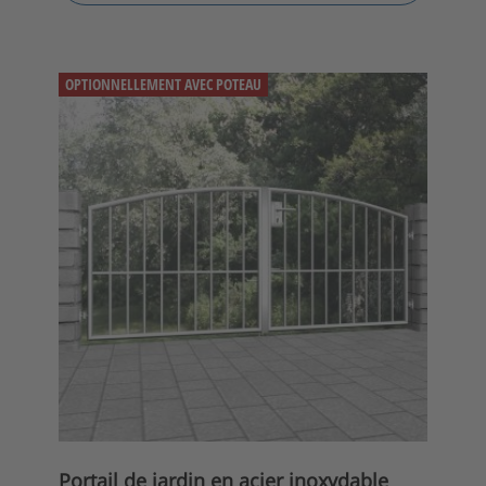
OPTIONNELLEMENT AVEC POTEAU
Portail de jardin en acier inoxydable