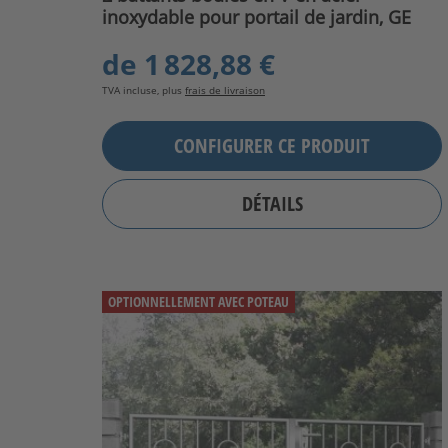
inoxydable pour portail de jardin, GE
de
1 828,88 €
TVA incluse, plus
frais de livraison
CONFIGURER CE PRODUIT
DÉTAILS
OPTIONNELLEMENT AVEC POTEAU