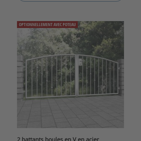
OPTIONNELLEMENT AVEC POTEAU
2 battants boules en V en acier