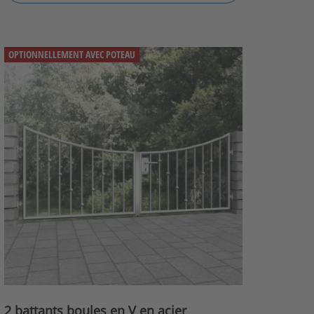
OPTIONNELLEMENT AVEC POTEAU
2 battants boules en V en acier