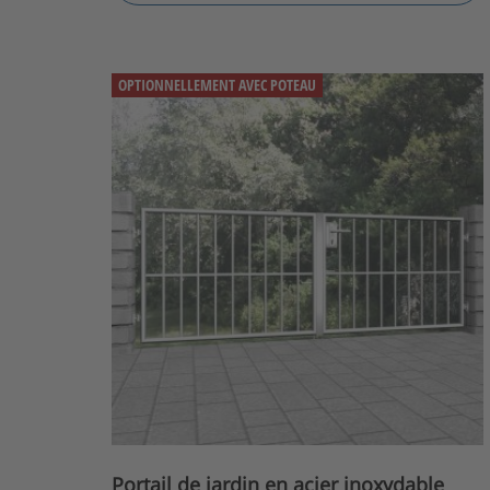
OPTIONNELLEMENT AVEC POTEAU
Portail de jardin en acier inoxydable