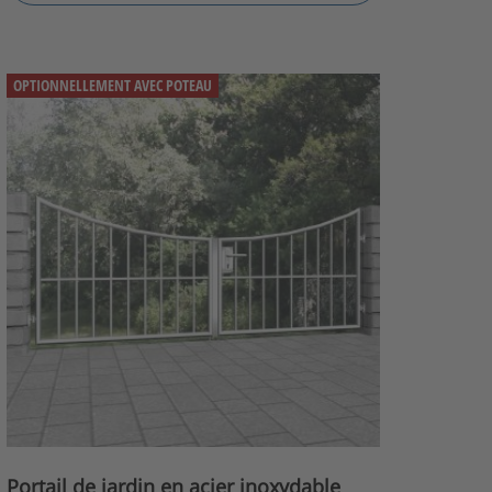
OPTIONNELLEMENT AVEC POTEAU
Portail de jardin en acier inoxydable