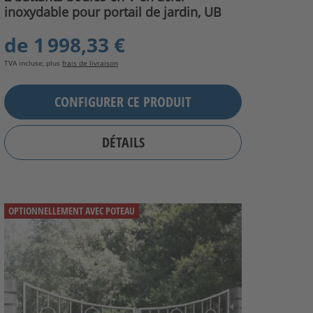
inoxydable pour portail de jardin, UB
de
1 998,33 €
TVA incluse, plus
frais de livraison
CONFIGURER CE PRODUIT
DÉTAILS
OPTIONNELLEMENT AVEC POTEAU