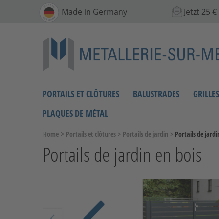
Made in Germany
Jetzt 25 
PORTAILS ET CLÔTURES
BALUSTRADES
GRILLE
PLAQUES DE MÉTAL
>
Home
Portails et clôtures
>
Portails de jardin
>
Portails de jardi
Portails de jardin en bois