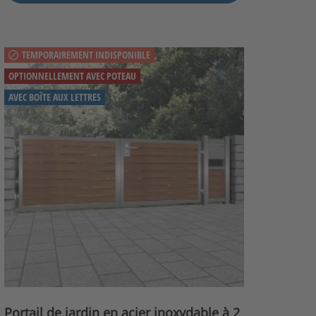
TEMPORAIREMENT INDISPONIBLE
OPTIONNELLEMENT AVEC POTEAU
AVEC BOÎTE AUX LETTRES
Portail de jardin en acier inoxydable à 2