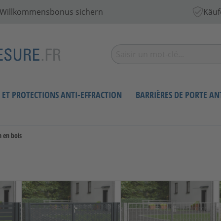
€ Willkommensbonus sichern
Käuf
S ET PROTECTIONS ANTI-EFFRACTION
BARRIÈRES DE PORTE A
n en bois