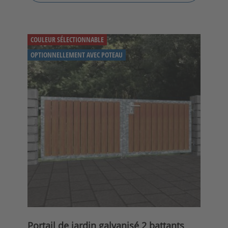
COULEUR SÉLECTIONNABLE
OPTIONNELLEMENT AVEC POTEAU
Portail de jardin galvanisé 2 battants