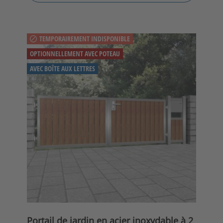
TEMPORAIREMENT INDISPONIBLE
OPTIONNELLEMENT AVEC POTEAU
AVEC BOÎTE AUX LETTRES
Portail de jardin en acier inoxydable à 2