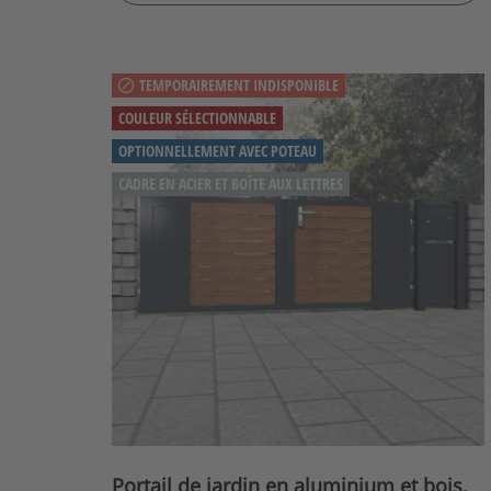
TEMPORAIREMENT INDISPONIBLE
COULEUR SÉLECTIONNABLE
OPTIONNELLEMENT AVEC POTEAU
CADRE EN ACIER ET BOÎTE AUX LETTRES
Portail de jardin en aluminium et bois,