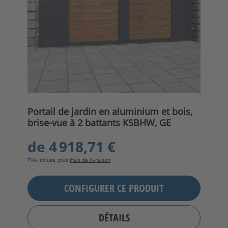
Portail de jardin en aluminium et bois,
brise-vue à 2 battants KSBHW, GE
de
4 918,71 €
TVA incluse, plus
frais de livraison
CONFIGURER CE PRODUIT
DÉTAILS