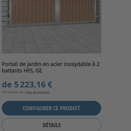
Portail de jardin en acier inoxydable à 2
battants HFS, GE
de
5 223,16 €
TVA incluse, plus
frais de livraison
CONFIGURER CE PRODUIT
DÉTAILS