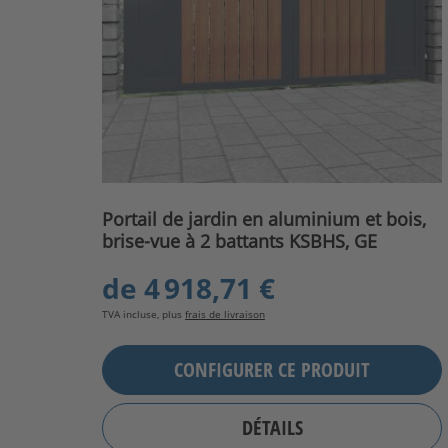
Portail de jardin en aluminium et bois,
brise-vue à 2 battants KSBHS, GE
de
4 918,71 €
TVA incluse, plus
frais de livraison
CONFIGURER CE PRODUIT
DÉTAILS