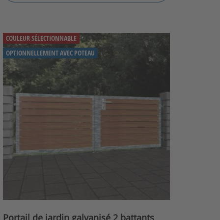
COULEUR SÉLECTIONNABLE
OPTIONNELLEMENT AVEC POTEAU
Portail de jardin galvanisé 2 battants