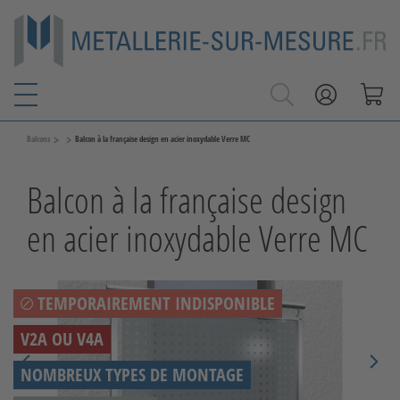
>
>
Balcons
Balcon à la française design en acier inoxydable Verre MC
Balcon à la française design
en acier inoxydable Verre MC
TEMPORAIREMENT INDISPONIBLE
V2A OU V4A
NOMBREUX TYPES DE MONTAGE