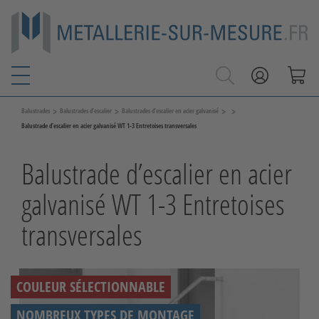
>
>
>
>
Balustrades
Balustrades d’escalier
Balustrades d’escalier en acier galvanisé
Balustrade d’escalier en acier galvanisé WT 1-3 Entretoises transversales
Balustrade d’escalier en acier
galvanisé WT 1-3 Entretoises
transversales
COULEUR SÉLECTIONNABLE
NOMBREUX TYPES DE MONTAGE