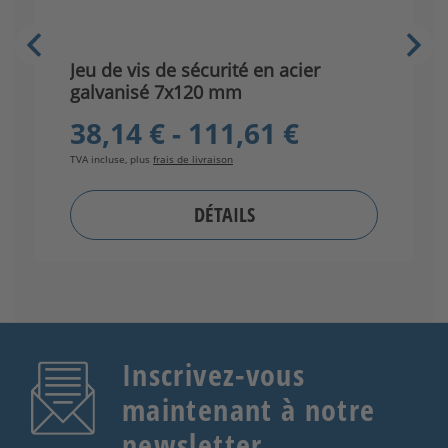
Jeu de vis de sécurité en acier
J
galvanisé 7x120 mm
i
38,14 € - 111,61 €
TVA incluse, plus
frais de livraison
TV
DÉTAILS
Inscrivez-vous
maintenant à notre
newsletter