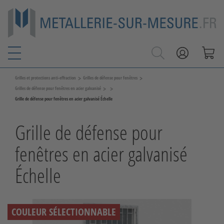
>
>
Grilles et protections anti-effraction
Grilles de défense pour fenêtres
>
>
Grilles de défense pour fenêtres en acier galvanisé
Grille de défense pour fenêtres en acier galvanisé Échelle
Grille de défense pour
fenêtres en acier galvanisé
Échelle
COULEUR SÉLECTIONNABLE