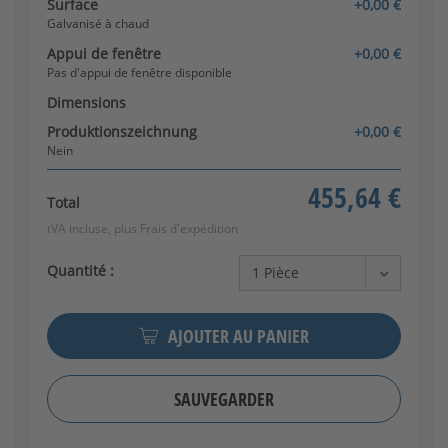
Surface
+0,00 €
Galvanisé à chaud +
Galvanisé à chaud
revêtement de couleur DB
[+99,95 € par m²]
Appui de fenêtre
+0,00 €
Pas d'appui de fenêtre disponible
Dimensions
Produktionszeichnung
+0,00 €
Nein
455,64 €
Total
tVA incluse, plus
Frais d'expédition
Quantité :
AJOUTER AU PANIER
SAUVEGARDER