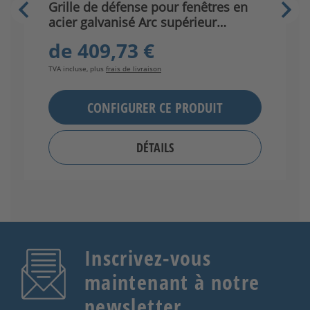
Grille de défense pour fenêtres en
G
acier galvanisé Arc supérieur
a
Bordeaux
de
409,73 €
TVA incluse, plus
frais de livraison
TV
CONFIGURER CE PRODUIT
DÉTAILS
Inscrivez-vous
maintenant à notre
newsletter