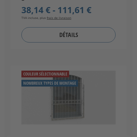
38,14 € - 111,61 €
TVA incluse, plus
frais de livraison
TV
DÉTAILS
COULEUR SÉLECTIONNABLE
NOMBREUX TYPES DE MONTAGE
ur
x