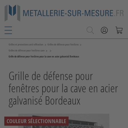
>
>
Grilles et protections anti-effraction
Grilles de défense pour fenêtres
>
>
Grilles de défense pour fenêtres cave
Grille de défense pour fenêtres pour la cave en acier galvanisé Bordeaux
Grille de défense pour
fenêtres pour la cave en acier
galvanisé Bordeaux
COULEUR SÉLECTIONNABLE