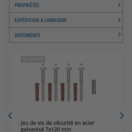
PROPRIÉTÉS
EXPÉDITION & LIVRAISON
DOCUMENTS
VARIANTE
Jeu de vis de sécurité en acier
J
galvanisé 7x120 mm
i