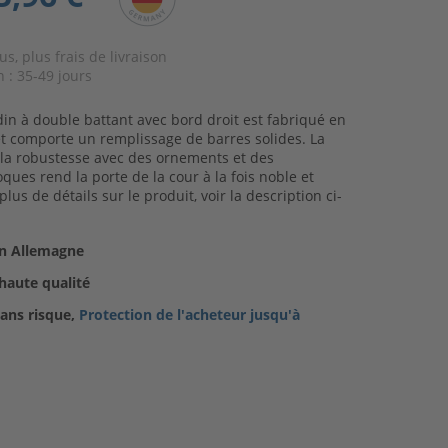
s, plus frais de livraison
n :
35-49 jours
rdin à double battant avec bord droit est fabriqué en
et comporte un remplissage de barres solides. La
la robustesse avec des ornements et des
ques rend la porte de la cour à la fois noble et
plus de détails sur le produit, voir la description ci-
n Allemagne
haute qualité
ns risque,
Protection de l'acheteur jusqu'à