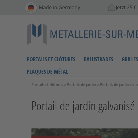
Made in Germany
Jetzt 25 
PORTAILS ET CLÔTURES
BALUSTRADES
GRILLE
PLAQUES DE MÉTAL
Portails et clôtures
>
Portails de jardin
>
Portails de jardin en a
Portail de jardin galvanis