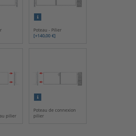
r
Poteau - Pilier
[+140,00 €]
Poteau de connexion
u pilier
pilier