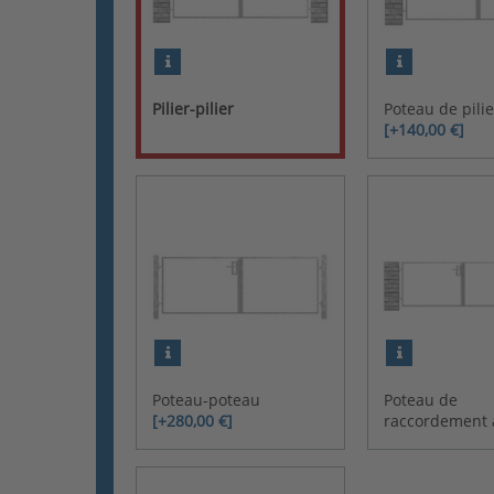
Pilier-pilier
Poteau de pilie
[+140,00 €]
Poteau-poteau
Poteau de
[+280,00 €]
raccordement a