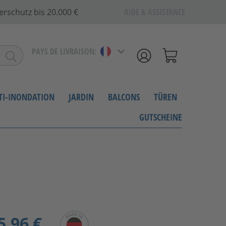
erschutz bis 20.000 €
AIDE & ASSISTANCE
PAYS DE LIVRAISON:
NTI-INONDATION
JARDIN
BALCONS
TÜREN
GUTSCHEINE
5,96 €