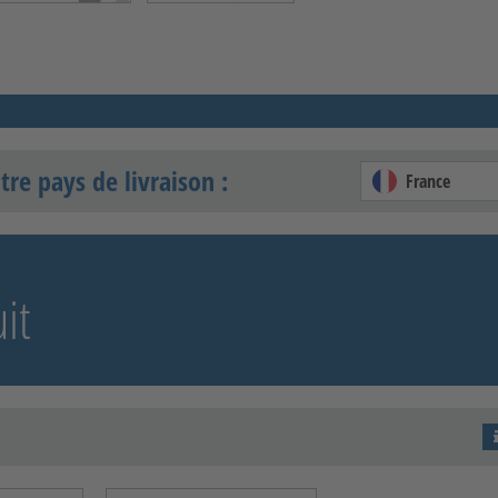
tre pays de livraison :
France
it