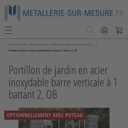
>
>
>
>
Portails et clôtures
Portillons de jardin
Portillons de jardin en acier inoxydable
Portillon de jardin en acier inoxydable barre verticale à 1 battant 2, OB
Portillon de jardin en acier
inoxydable barre verticale à 1
battant 2, OB
OPTIONNELLEMENT AVEC POTEAU