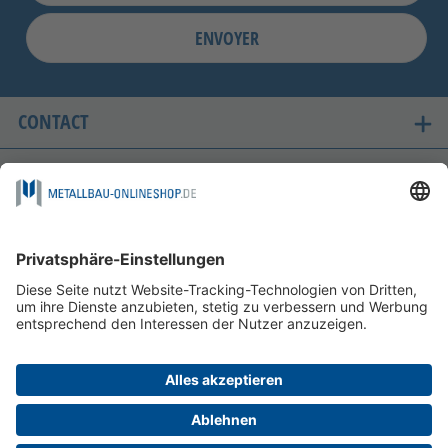
ENVOYER
CONTACT
LES PAYS OÙ NOUS LIVRONS
ACHAT SÉCURISÉ
FOLGEN SIE UNS AUF
POSSIBILITÉS DE PAIEMENT
INFORMATIONS
AIDE & ASSISTANCE